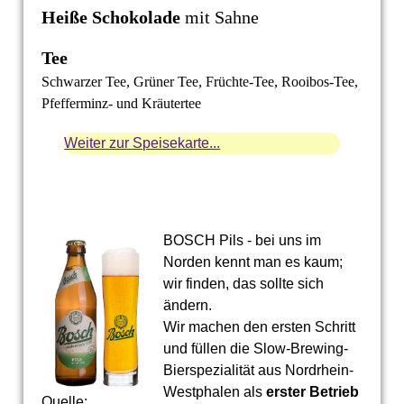
Heiße
Schokolade
mit Sahne
Tee
Schwarzer Tee, Grüner Tee, Früchte-Tee, Rooibos-Tee,
Pfefferminz- und Kräutertee
Weiter zur Speisekarte...
BOSCH Pils - bei uns im
Norden kennt man es kaum;
wir finden, das sollte sich
ändern.
Wir machen den ersten Schritt
und füllen die Slow-Brewing-
Bierspezialität aus Nordrhein-
Westphalen als
erster Betrieb
Quelle: