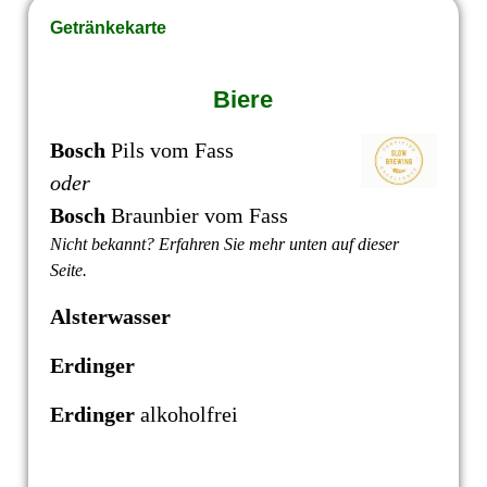
Getränkekarte
Biere
Bosch
Pils
vom Fas
s
oder
Bosch
Braunbier vom Fass
Nicht bekannt? Erfahren Sie mehr unten auf dieser
Seite.
Alsterwasser
Erdinger
Erdinger
alkoholfrei