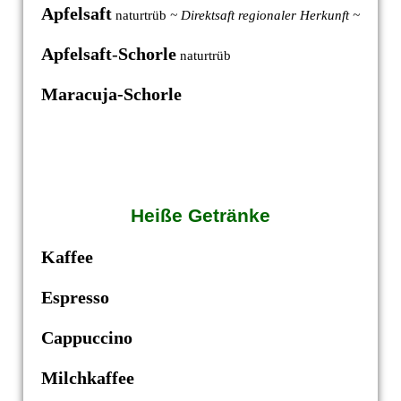
Apfelsaft
naturtrüb
~ Direktsaft regionaler Herkunft ~
Apfelsaft
-
Schorle
naturtrüb
Maracuja-Schorle
Heiße Getränke
Kaffee
Espresso
Cappuccino
Milchkaffee